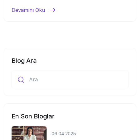
Devamını Oku
Blog Ara
En Son Bloglar
06 04 2025